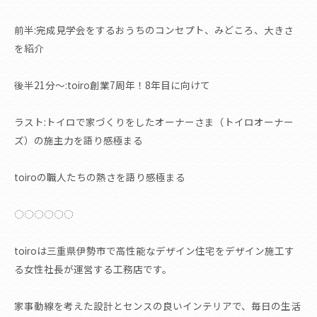
前半:完成見学会をするおうちのコンセプト、みどころ、大きさ
を紹介
後半21分〜:toiro創業7周年！8年目に向けて
ラスト:トイロで家づくりをしたオーナーさま（トイロオーナー
ズ）の施主力を語り感極まる
toiroの職人たちの熱さを語り感極まる
◌◌◌◌◌◌
toiroは三重県伊勢市で高性能なデザイン住宅をデザイン施工す
る女性社長が運営する工務店です。
家事動線を考えた設計とセンスの良いインテリアで、毎日の生活