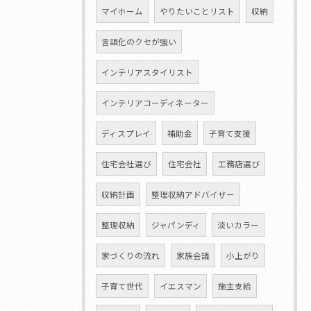
マイホーム
やりたいことリスト
収納
言語化のクセが強い
インテリアスタイリスト
インテリアコーディネーター
ディスプレイ
補助金
子育て支援
住宅会社選び
住宅会社
工務店選び
収納計画
整理収納アドバイザー
整理収納
ジャパンディ
淡いカラー
家づくりの流れ
家族会議
小上がり
子育て世代
イエスマン
施主支給