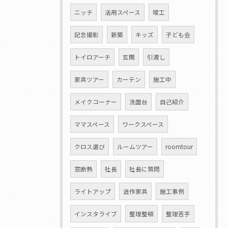
ニッチ
活用スペース
竣工
記念撮影
新築
キッズ
子ども会
トイロアーチ
玄関
引渡し
家具ツアー
カーテン
施工中
メイクコーナー
洗面台
自己紹介
ママスペース
ワークスペース
クロス選び
ルームツアー
roomtour
窓断熱
社長
社長に質問
ライトアップ
造作家具
施工事例
インスタライブ
整理整頓
整理苦手