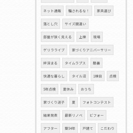
ネット通販
騙されるな！
家具選び
落とし穴
サイズ間違い
部屋が狭く見える
上棟
現場
ゲリラライブ
家づくりアニバーサリー
絆深まる
タイムラプス
酷暑
快適な暮らし
タイル沼
1棟目
点検
5年点検
夏休み
おうち
家づくり迷子
夏
フォトコンテスト
結果発表
最新リノベ
ビフォー
アフター
築54年
戸建て
こだわり