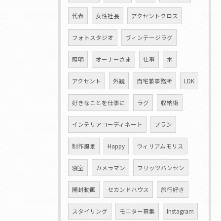
代表
女性社長
アクセントクロス
フォトスタジオ
ヴィンテージラグ
照明
オーナーさま
仕事
木
アクセント
外観
自宅兼事務所
LDK
好きなことを仕事に
ラグ
収納術
インテリアコーディネート
プラン
制作風景
Happy
ウィリアムモリス
寝室
カメラマン
フリッツハンセン
開封動画
セカンドハウス
旅行好き
スタイリング
モニター募集
Instagram