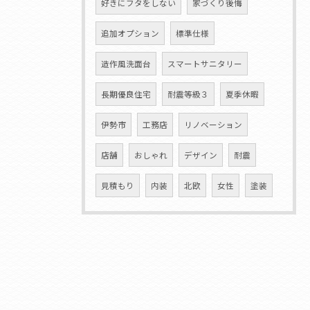
好きにフタをしない
家づくり後悔
追加オプション
標準仕様
造作風洗面台
スマートサニタリー
長期優良住宅
耐震等級３
夏季休暇
伊勢市
工務店
リノベーション
店舗
おしゃれ
デザイン
耐震
見積もり
内装
北欧
女性
塗装