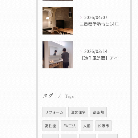
2026/04/07
三重県伊勢市に14年ぶりに新築マンションが完成
2026/03/14
【造作風洗面】アイカ スマートサニタリー事例集
タグ
Tags
リフォーム
注文住宅
高断熱
高性能
SW工法
人柄
松阪市