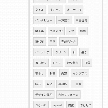
タイル
オシャレ
オーナー様
インタビュー
一戸建て
中古住宅
築35年
究極の2択
夫婦
梅雨
築40年
平屋
完成見学会
インテリア
グリーン
和
趣き
落ち着く
トイレ
観葉植物
日常
暮らし
動画
内窓
インプラス
防音
自宅
事務所
三重県
デザイン住宅
内装リフォーム
つながり
japandi
防犯
防犯対策