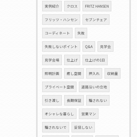
実例紹介
クロス
FRITZ HANSEN
フリッツ・ハンセン
セブンチェア
コーディネート
失敗
失敗しないポイント
Q&A
見学会
見学会場
仕上げ
仕上げの1日
照明計画
癒し空間
押入れ
収納量
プライベート空間
道路沿いの立地
引き渡し
長期保証
騙されない
オシャレな暮らし
営業マン
騙されないで
妥協しない