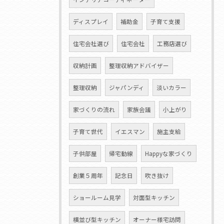
ディスプレイ
補助金
子育て支援
住宅会社選び
住宅会社
工務店選び
収納計画
整理収納アドバイザー
整理収納
ジャパンディ
淡いカラー
家づくりの流れ
家族会議
小上がり
子育て世代
イエスマン
施主支給
子供部屋
帰宅動線
Happyな家づくり
創業５周年
記念日
吹き抜け
ショールーム見学
対面型キッチン
横並び型キッチン
オーナー様宅訪問