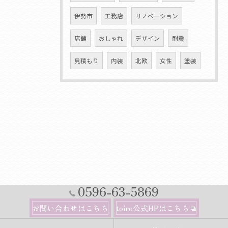
伊勢市
工務店
リノベーション
店舗
おしゃれ
デザイン
耐震
見積もり
内装
北欧
女性
塗装
0596-63-5869
お問い合わせはこちら
toiro公式HPはこちら