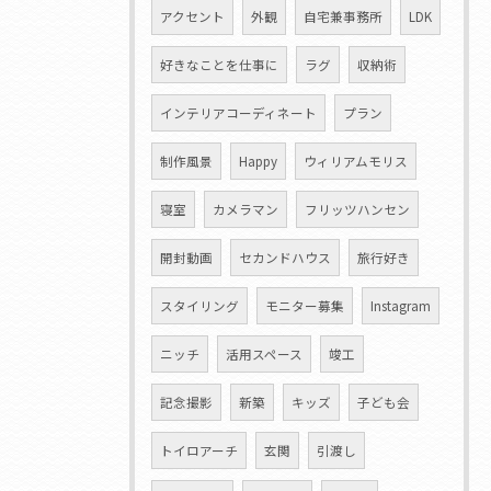
アクセント
外観
自宅兼事務所
LDK
好きなことを仕事に
ラグ
収納術
インテリアコーディネート
プラン
制作風景
Happy
ウィリアムモリス
寝室
カメラマン
フリッツハンセン
開封動画
セカンドハウス
旅行好き
スタイリング
モニター募集
Instagram
ニッチ
活用スペース
竣工
記念撮影
新築
キッズ
子ども会
トイロアーチ
玄関
引渡し