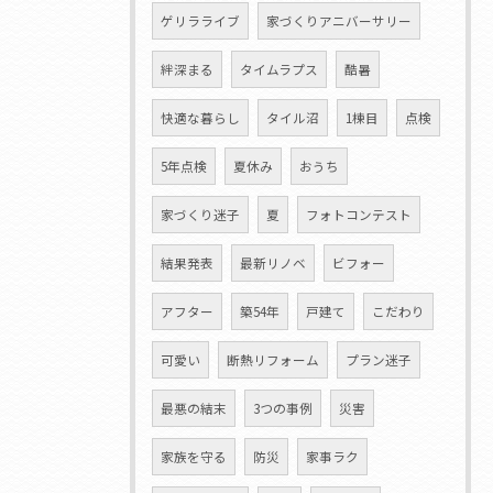
ゲリラライブ
家づくりアニバーサリー
絆深まる
タイムラプス
酷暑
快適な暮らし
タイル沼
1棟目
点検
5年点検
夏休み
おうち
家づくり迷子
夏
フォトコンテスト
結果発表
最新リノベ
ビフォー
アフター
築54年
戸建て
こだわり
可愛い
断熱リフォーム
プラン迷子
最悪の結末
3つの事例
災害
家族を守る
防災
家事ラク