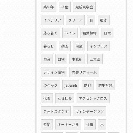
築40年
平屋
完成見学会
インテリア
グリーン
和
趣き
落ち着く
トイレ
観葉植物
日常
暮らし
動画
内窓
インプラス
防音
自宅
事務所
三重県
デザイン住宅
内装リフォーム
つながり
japandi
防犯
防犯対策
代表
女性社長
アクセントクロス
フォトスタジオ
ヴィンテージラグ
照明
オーナーさま
仕事
木