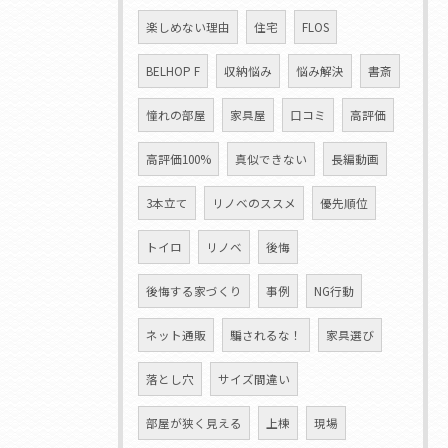
楽しめない理由
住宅
FLOS
BELHOP F
収納悩み
悩み解決
書斎
憧れの部屋
家具屋
口コミ
高評価
高評価100%
真似できない
長編動画
3本立て
リノベのススメ
優先順位
トイロ
リノベ
後悔
後悔する家づくり
事例
NG行動
ネット通販
騙されるな！
家具選び
落とし穴
サイズ間違い
部屋が狭く見える
上棟
現場