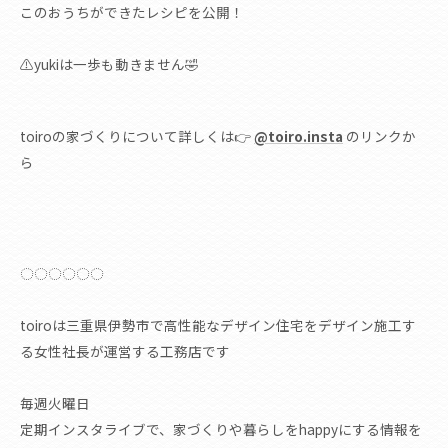
このおうちができたレシピを公開！
⚠️yukiは一歩も動きません🤣
toiroの家づくりについて詳しくは👉
@toiro.insta
のリンクか
ら
◌◌◌◌◌◌
toiroは三重県伊勢市で高性能なデザイン住宅をデザイン施工す
る女性社長が運営する工務店です
毎週火曜日
定期インスタライブで、家づくりや暮らしをhappyにする情報を