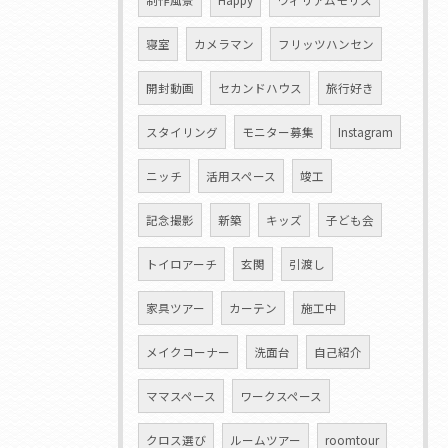
寝室
カメラマン
フリッツハンセン
開封動画
セカンドハウス
旅行好き
スタイリング
モニター募集
Instagram
ニッチ
活用スペース
竣工
記念撮影
新築
キッズ
子ども会
トイロアーチ
玄関
引渡し
家具ツアー
カーテン
施工中
メイクコーナー
洗面台
自己紹介
ママスペース
ワークスペース
クロス選び
ルームツアー
roomtour