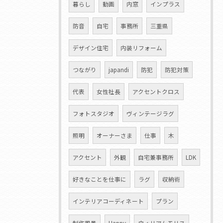
暮らし
動画
内窓
インプラス
防音
自宅
事務所
三重県
デザイン住宅
内装リフォーム
つながり
japandi
防犯
防犯対策
代表
女性社長
アクセントクロス
フォトスタジオ
ヴィンテージラグ
照明
オーナーさま
仕事
木
アクセント
外観
自宅兼事務所
LDK
好きなことを仕事に
ラグ
収納術
インテリアコーディネート
プラン
制作風景
Happy
ウィリアムモリス