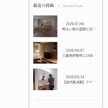
最近の投稿
Recent Posts
2026/07/06
明るい和の空間と北欧デザインのシンプルな機能美を融合させたt...
2026/04/07
三重県伊勢市に14年ぶりに新築マンションが完成
2026/03/14
【造作風洗面】アイカ スマートサニタリー事例集