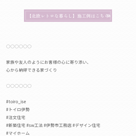
【北欧レトロな暮らし】施工例はこちら
◌◌◌◌◌◌
家族や友人のようにお客様の心に寄り添い、
心から納得できる家づくり
◌◌◌◌◌◌
#toiro_ise
#トイロ伊勢
#注文住宅
#新築住宅 #sw工法 #伊勢市工務店 #デザイン住宅
#マイホーム