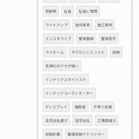
窓断熱
社長
社長に質問
ライトアップ
造作家具
施工事例
インスタライブ
整理整頓
整理苦手
マイホーム
やりたいことリスト
収納
言語化のクセが強い
インテリアスタイリスト
インテリアコーディネーター
ディスプレイ
補助金
子育て支援
住宅会社選び
住宅会社
工務店選び
収納計画
整理収納アドバイザー