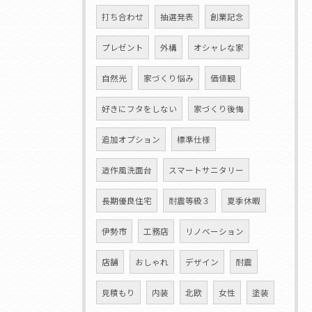
打ち合わせ
抽選発表
創業記念
プレゼント
外構
オシャレな家
自然光
家づくり悩み
価値観
好きにフタをしない
家づくり後悔
追加オプション
標準仕様
造作風洗面台
スマートサニタリー
長期優良住宅
耐震等級３
夏季休暇
伊勢市
工務店
リノベーション
店舗
おしゃれ
デザイン
耐震
見積もり
内装
北欧
女性
塗装