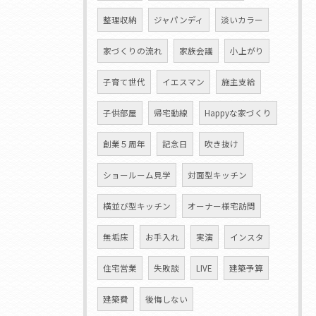
整理収納
ジャパンディ
淡いカラー
家づくりの流れ
家族会議
小上がり
子育て世代
イエスマン
施主支給
子供部屋
帰宅動線
Happyな家づくり
創業５周年
記念日
吹き抜け
ショールーム見学
対面型キッチン
横並び型キッチン
オーナー様宅訪問
無垢床
お手入れ
実演
インスタ
住宅営業
失敗談
LIVE
建築予算
建築費
後悔しない