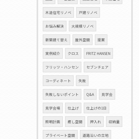
木造住宅リノベ
戸建リノベ
お悩み解決
大規模リノベ
新築建て替え
屋外空間
提案
実例紹介
クロス
FRITZ HANSEN
フリッツ・ハンセン
セブンチェア
コーディネート
失敗
失敗しないポイント
Q&A
見学会
見学会場
仕上げ
仕上げの1日
照明計画
癒し空間
押入れ
収納量
プライベート空間
道路沿いの立地